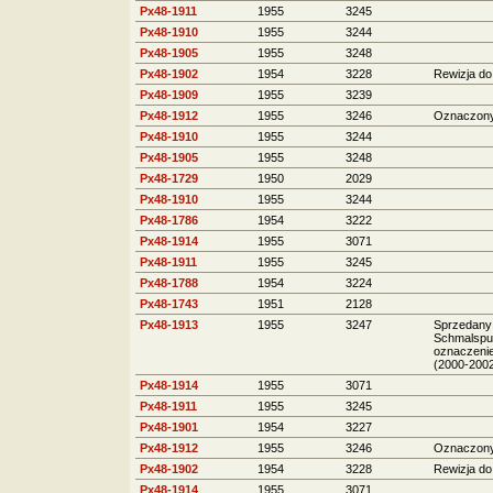
Px48-1911
1955
3245
Px48-1910
1955
3244
Px48-1905
1955
3248
Px48-1902
1954
3228
Rewizja do
Px48-1909
1955
3239
Px48-1912
1955
3246
Oznaczony
Px48-1910
1955
3244
Px48-1905
1955
3248
Px48-1729
1950
2029
Px48-1910
1955
3244
Px48-1786
1954
3222
Px48-1914
1955
3071
Px48-1911
1955
3245
Px48-1788
1954
3224
Px48-1743
1951
2128
Px48-1913
1955
3247
Sprzedany 
Schmalspu
oznaczenie
(2000-2002
Px48-1914
1955
3071
Px48-1911
1955
3245
Px48-1901
1954
3227
Px48-1912
1955
3246
Oznaczony
Px48-1902
1954
3228
Rewizja do
Px48-1914
1955
3071