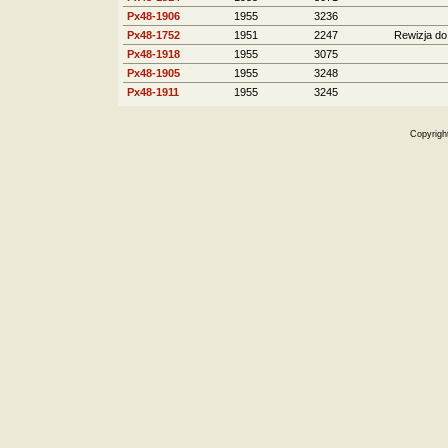
Px48-1906
1955
3236
Px48-1752
1951
2247
Rewizja do
Px48-1918
1955
3075
Px48-1905
1955
3248
Px48-1911
1955
3245
Copyrigh