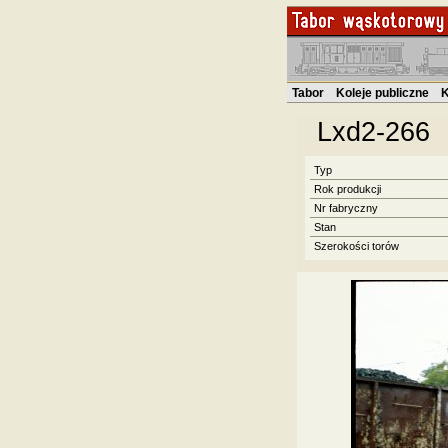
Tabor
Koleje publiczne
K
Lxd2-266
Typ
Rok produkcji
Nr fabryczny
Stan
Szerokości torów